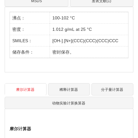
MSDS
发表文献(1)
沸点：
100-102 °C
密度：
1.012 g/mL at 25 °C
SMILES：
[OH-].[N+](CCC)(CCC)(CCC)CCC
储存条件：
密封保存。
摩尔计算器
稀释计算器
分子量计算器
动物实验计算换算器
摩尔计算器