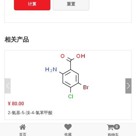
计算
重置
相关产品
¥ 80.00
2-氨基-5-溴-4-氯苯甲酸
0
首页
收藏
购物车