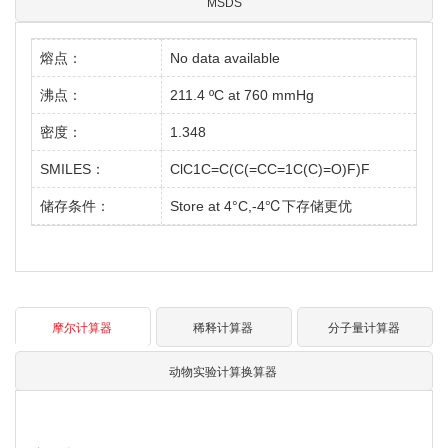
MSDS
熔点：
No data available
沸点：
211.4 ºC at 760 mmHg
密度：
1.348
SMILES：
ClC1C=C(C(=CC=1C(C)=O)F)F
储存条件：
Store at 4°C,-4℃下存储更优
摩尔计算器
稀释计算器
分子量计算器
动物实验计算换算器