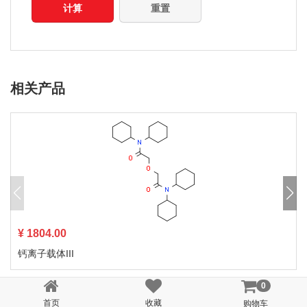
计算
重置
相关产品
¥ 1804.00
钙离子载体III
0
首页
收藏
购物车