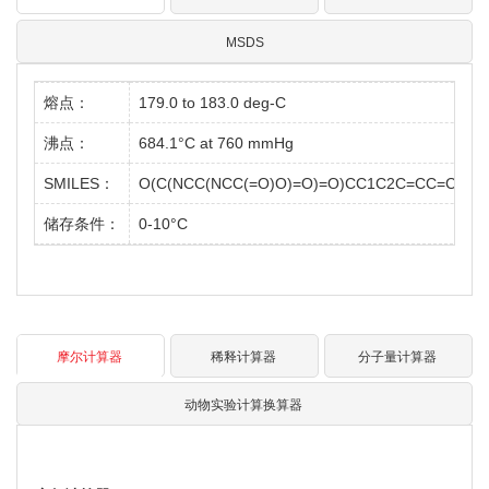
MSDS
熔点：
179.0 to 183.0 deg-C
沸点：
684.1°C at 760 mmHg
SMILES：
O(C(NCC(NCC(=O)O)=O)=O)CC1C2C=CC=CC=2
储存条件：
0-10°C
摩尔计算器
稀释计算器
分子量计算器
动物实验计算换算器