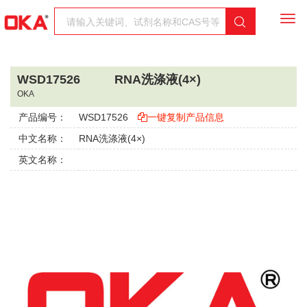
Togg
navi
WSD17526
RNA洗涤液(4×)
OKA
产品编号：
WSD17526
一键复制产品信息
中文名称：
RNA洗涤液(4×)
英文名称：