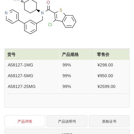
货号
产品规格
零售价
A58127-1MG
99%
¥298.00
A58127-5MG
99%
¥950.00
A58127-25MG
99%
¥2599.00
产品详情
产品说明书
质检证书