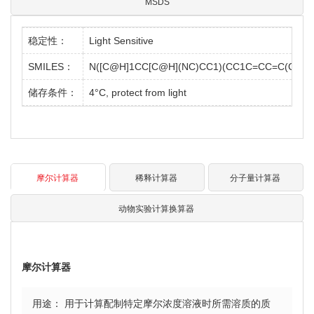
MSDS
稳定性：
Light Sensitive
SMILES：
N([C@H]1CC[C@H](NC)CC1)(CC1C=CC=C(C2C=
储存条件：
4°C, protect from light
摩尔计算器
稀释计算器
分子量计算器
动物实验计算换算器
摩尔计算器
用途： 用于计算配制特定摩尔浓度溶液时所需溶质的质