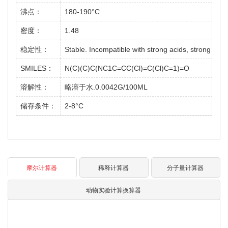
沸点：
180-190°C
密度：
1.48
稳定性：
Stable. Incompatible with strong acids, strong base
SMILES：
N(C)(C)C(NC1C=CC(Cl)=C(Cl)C=1)=O
溶解性：
略溶于水.0.0042G/100ML
储存条件：
2-8°C
摩尔计算器
稀释计算器
分子量计算器
动物实验计算换算器