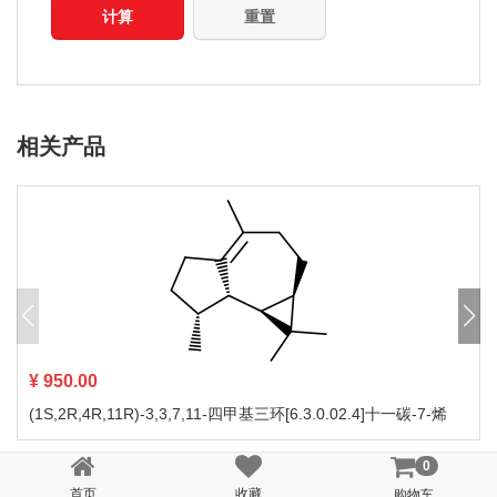
计算
重置
相关产品
¥ 950.00
(1S,2R,4R,11R)-3,3,7,11-四甲基三环[6.3.0.02.4]十一碳-7-烯
0
首页
收藏
购物车