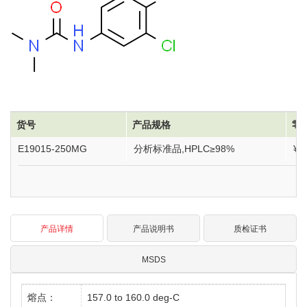
货号
产品规格
零
E19015-250MG
分析标准品,HPLC≥98%
¥1
产品详情
产品说明书
质检证书
MSDS
熔点：
157.0 to 160.0 deg-C