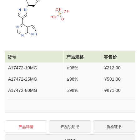
货号
产品规格
零售价
A17472-10MG
≥98%
¥212.00
A17472-25MG
≥98%
¥501.00
A17472-50MG
≥98%
¥871.00
产品详情
产品说明书
质检证书