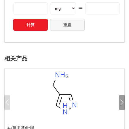
计算
重置
相关产品
4-(氨甲基)吡唑