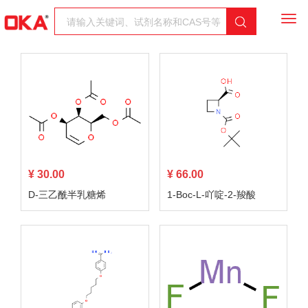
Togg
navi
¥ 30.00
¥ 66.00
D-三乙酰半乳糖烯
1-Boc-L-吖啶-2-羧酸