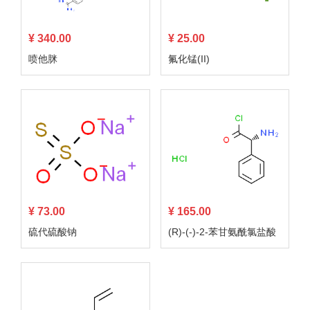
¥ 340.00
¥ 25.00
喷他脒
氟化锰(II)
¥ 73.00
¥ 165.00
硫代硫酸钠
(R)-(-)-2-苯甘氨酰氯盐酸
盐